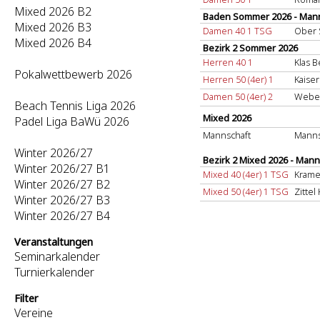
Mixed 2026 B2
Baden Sommer 2026 - Mann
Mixed 2026 B3
Damen 40 1 TSG
Ober 
Mixed 2026 B4
Bezirk 2 Sommer 2026
Herren 40 1
Klas B
Pokalwettbewerb 2026
Herren 50 (4er) 1
Kaise
Damen 50 (4er) 2
Weber
Beach Tennis Liga 2026
Mixed 2026
Padel Liga BaWü 2026
Mannschaft
Manns
Winter 2026/27
Bezirk 2 Mixed 2026 - Man
Winter 2026/27 B1
Mixed 40 (4er) 1 TSG
Krame
Winter 2026/27 B2
Mixed 50 (4er) 1 TSG
Zittel
Winter 2026/27 B3
Winter 2026/27 B4
Veranstaltungen
Seminarkalender
Turnierkalender
Filter
Vereine