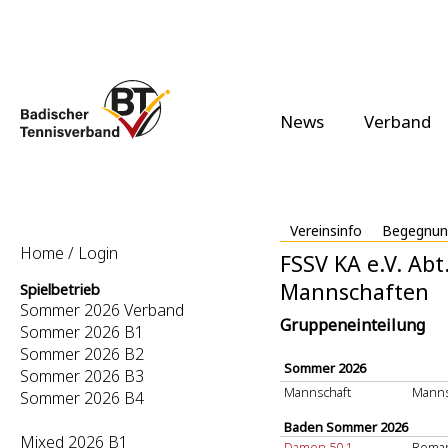
News
Verband
Vereinsinfo
Begegnun
Home / Login
FSSV KA e.V. Abt
Mannschaften
Spielbetrieb
Sommer 2026 Verband
Gruppeneinteilung
Sommer 2026 B1
Sommer 2026 B2
Sommer 2026
Sommer 2026 B3
Mannschaft
Manns
Sommer 2026 B4
Baden Sommer 2026
Mixed 2026 B1
Damen 50 1
Roman