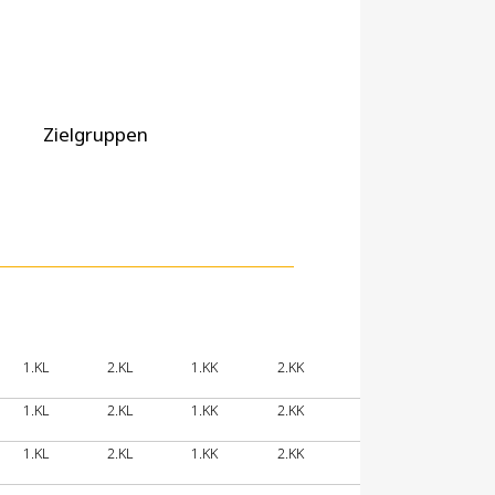
Zielgruppen
1.KL
2.KL
1.KK
2.KK
1.KL
2.KL
1.KK
2.KK
1.KL
2.KL
1.KK
2.KK