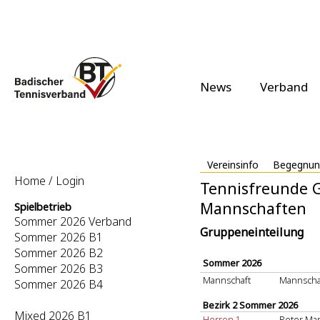
News
Verband
Vereinsinfo
Begegnun
Home / Login
Tennisfreunde 
Mannschaften
Spielbetrieb
Sommer 2026 Verband
Gruppeneinteilung
Sommer 2026 B1
Sommer 2026 B2
Sommer 2026
Sommer 2026 B3
Mannschaft
Mannscha
Sommer 2026 B4
Bezirk 2 Sommer 2026
Mixed 2026 B1
Herren 1
Peter Ma