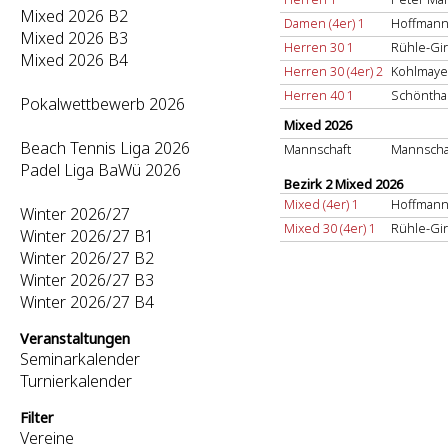
Mixed 2026 B2
Damen (4er) 1
Hoffmann
Mixed 2026 B3
Herren 30 1
Rühle-Gir
Mixed 2026 B4
Herren 30 (4er) 2
Kohlmayer
Herren 40 1
Schönthal
Pokalwettbewerb 2026
Mixed 2026
Beach Tennis Liga 2026
Mannschaft
Mannscha
Padel Liga BaWü 2026
Bezirk 2 Mixed 2026
Mixed (4er) 1
Hoffmann
Winter 2026/27
Mixed 30 (4er) 1
Rühle-Gir
Winter 2026/27 B1
Winter 2026/27 B2
Winter 2026/27 B3
Winter 2026/27 B4
Veranstaltungen
Seminarkalender
Turnierkalender
Filter
Vereine