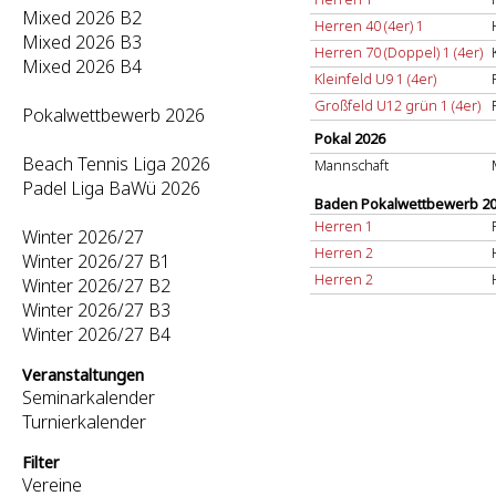
Mixed 2026 B2
Herren 40 (4er) 1
Mixed 2026 B3
Herren 70 (Doppel) 1 (4er)
Mixed 2026 B4
Kleinfeld U9 1 (4er)
Großfeld U12 grün 1 (4er)
Pokalwettbewerb 2026
Pokal 2026
Beach Tennis Liga 2026
Mannschaft
Padel Liga BaWü 2026
Baden Pokalwettbewerb 2
Herren 1
Winter 2026/27
Herren 2
Winter 2026/27 B1
Herren 2
Winter 2026/27 B2
Winter 2026/27 B3
Winter 2026/27 B4
Veranstaltungen
Seminarkalender
Turnierkalender
Filter
Vereine