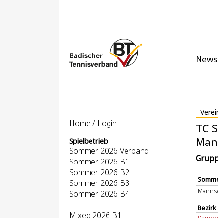
News
Verei
Home / Login
TC S
Man
Spielbetrieb
Sommer 2026 Verband
Grupp
Sommer 2026 B1
Sommer 2026 B2
Somme
Sommer 2026 B3
Mannsc
Sommer 2026 B4
Bezirk
Mixed 2026 B1
Damen 