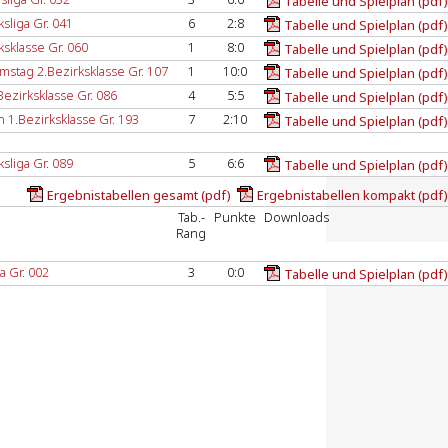
Tabelle und Spielplan (pdf)
sliga Gr. 041
6
2:8
Tabelle und Spielplan (pdf)
sklasse Gr. 060
1
8:0
Tabelle und Spielplan (pdf)
mstag 2.Bezirksklasse Gr. 107
1
10:0
Tabelle und Spielplan (pdf)
Bezirksklasse Gr. 086
4
5:5
Tabelle und Spielplan (pdf)
 1.Bezirksklasse Gr. 193
7
2:10
Tabelle und Spielplan (pdf)
sliga Gr. 089
5
6:6
Tabelle und Spielplan (pdf)
Ergebnistabellen gesamt (pdf)
Ergebnistabellen kompakt (pdf)
Tab.-
Punkte
Downloads
Rang
a Gr. 002
3
0:0
Tabelle und Spielplan (pdf)