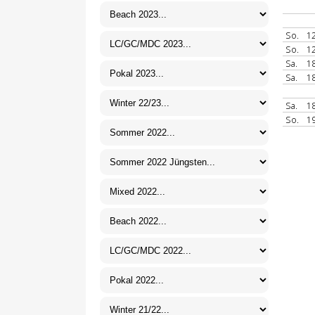
So.
12
So.
12
Sa.
18
Sa.
18
Sa.
18
So.
19