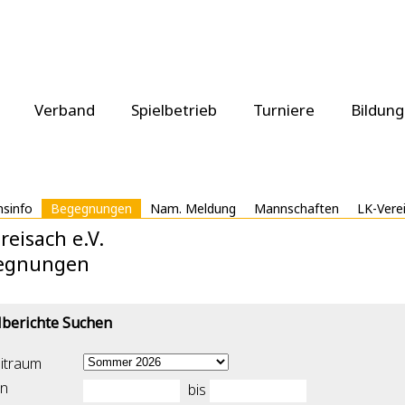
Verband
Spielbetrieb
Turniere
Bildung
nsinfo
Begegnungen
Nam. Meldung
Mannschaften
LK-Vere
reisach e.V.
egnungen
lberichte Suchen
itraum
n
bis