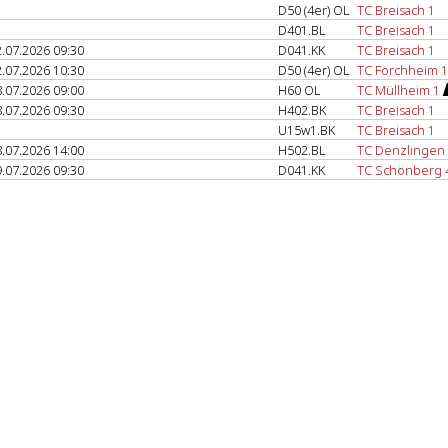
D50 (4er) OL
TC Breisach 1
D401.BL
TC Breisach 1
.07.2026 09:30
D041.KK
TC Breisach 1
.07.2026 10:30
D50 (4er) OL
TC Forchheim 1
.07.2026 09:00
H60 OL
TC Müllheim 1
.07.2026 09:30
H402.BK
TC Breisach 1
U15w1.BK
TC Breisach 1
.07.2026 14:00
H502.BL
TC Denzlingen
.07.2026 09:30
D041.KK
TC Schönberg 