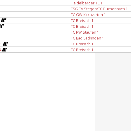
Heidelberger TC 1
TSG TV Stegen/TC Buchenbach 1
TC GW Kirchzarten 1
TC Breisach 1
TC Breisach 1
TC RW Staufen 1
TC Bad Säckingen 1
 1
TC Breisach 1
4
TC Breisach 1