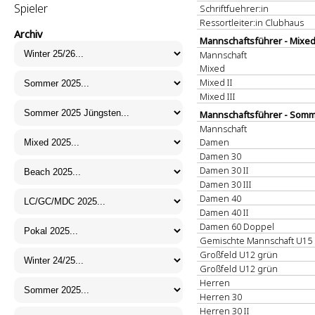
Spieler
Schriftfuehrer:in
Ressortleiter:in Clubhaus
Archiv
Mannschaftsführer - Mixed
Mannschaft
Mixed
Mixed II
Mixed III
Mannschaftsführer - Somm
Mannschaft
Damen
Damen 30
Damen 30 II
Damen 30 III
Damen 40
Damen 40 II
Damen 60 Doppel
Gemischte Mannschaft U1
Großfeld U12 grün
Großfeld U12 grün
Herren
Herren 30
Herren 30 II