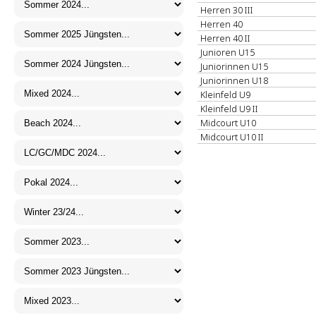
Herren 30 III
Herren 40
Herren 40 II
Junioren U15
Juniorinnen U15
Juniorinnen U18
Kleinfeld U9
Kleinfeld U9 II
Midcourt U10
Midcourt U10 II