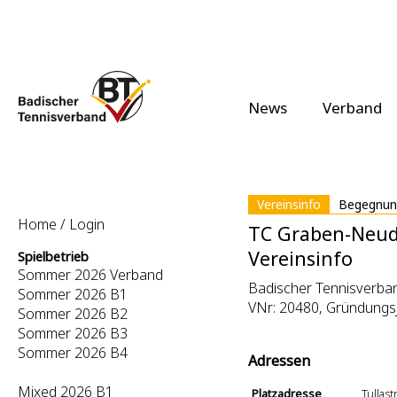
News
Verband
Vereinsinfo
Begegnun
Home / Login
TC Graben-Neudo
Vereinsinfo
Spielbetrieb
Sommer 2026 Verband
Badischer Tennisverban
Sommer 2026 B1
VNr: 20480, Gründungs
Sommer 2026 B2
Sommer 2026 B3
Sommer 2026 B4
Adressen
Mixed 2026 B1
Platzadresse
Tullas