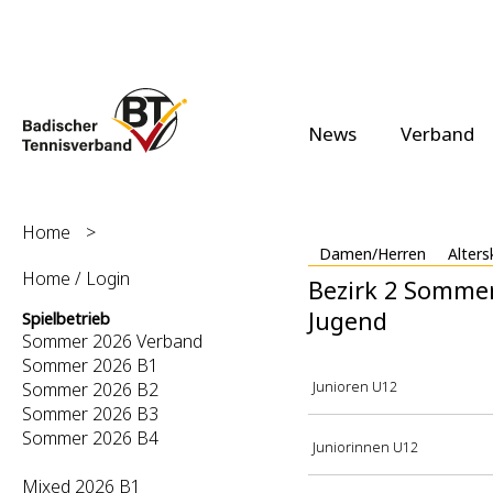
News
Verband
Home
>
Damen/Herren
Alters
Home / Login
Bezirk 2 Somme
Jugend
Spielbetrieb
Sommer 2026 Verband
Sommer 2026 B1
Junioren U12
Sommer 2026 B2
Sommer 2026 B3
Sommer 2026 B4
Juniorinnen U12
Mixed 2026 B1