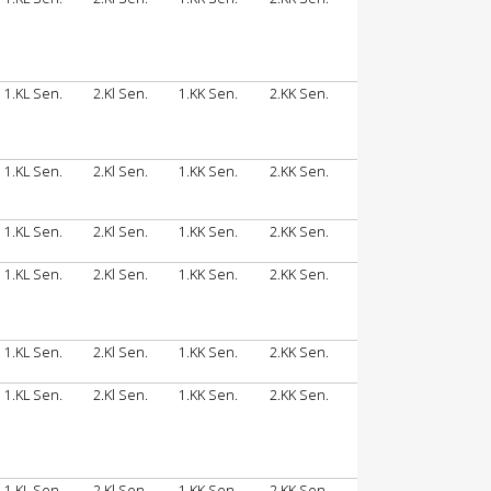
1.KL Sen.
2.Kl Sen.
1.KK Sen.
2.KK Sen.
1.KL Sen.
2.Kl Sen.
1.KK Sen.
2.KK Sen.
1.KL Sen.
2.Kl Sen.
1.KK Sen.
2.KK Sen.
1.KL Sen.
2.Kl Sen.
1.KK Sen.
2.KK Sen.
1.KL Sen.
2.Kl Sen.
1.KK Sen.
2.KK Sen.
1.KL Sen.
2.Kl Sen.
1.KK Sen.
2.KK Sen.
1.KL Sen.
2.Kl Sen.
1.KK Sen.
2.KK Sen.