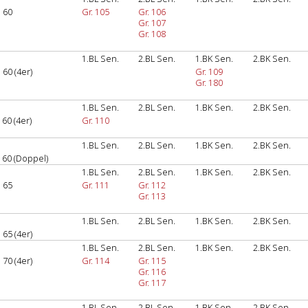
 60
Gr. 105
Gr. 106
Gr. 107
Gr. 108
1.BL Sen.
2.BL Sen.
1.BK Sen.
2.BK Sen.
60 (4er)
Gr. 109
Gr. 180
1.BL Sen.
2.BL Sen.
1.BK Sen.
2.BK Sen.
60 (4er)
Gr. 110
1.BL Sen.
2.BL Sen.
1.BK Sen.
2.BK Sen.
60 (Doppel)
1.BL Sen.
2.BL Sen.
1.BK Sen.
2.BK Sen.
 65
Gr. 111
Gr. 112
Gr. 113
1.BL Sen.
2.BL Sen.
1.BK Sen.
2.BK Sen.
65 (4er)
1.BL Sen.
2.BL Sen.
1.BK Sen.
2.BK Sen.
70 (4er)
Gr. 114
Gr. 115
Gr. 116
Gr. 117
1.BL Sen.
2.BL Sen.
1.BK Sen.
2.BK Sen.