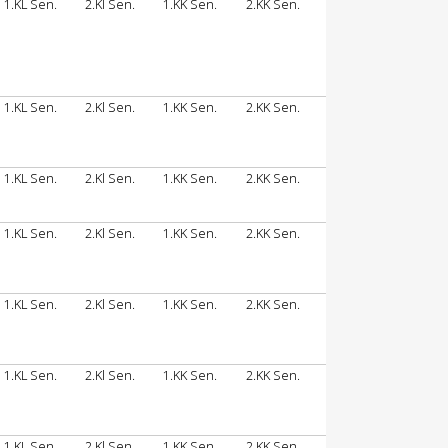
1.KL Sen.
2.Kl Sen.
1.KK Sen.
2.KK Sen.
1.KL Sen.
2.Kl Sen.
1.KK Sen.
2.KK Sen.
1.KL Sen.
2.Kl Sen.
1.KK Sen.
2.KK Sen.
1.KL Sen.
2.Kl Sen.
1.KK Sen.
2.KK Sen.
1.KL Sen.
2.Kl Sen.
1.KK Sen.
2.KK Sen.
1.KL Sen.
2.Kl Sen.
1.KK Sen.
2.KK Sen.
1.KL Sen.
2.Kl Sen.
1.KK Sen.
2.KK Sen.