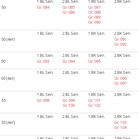
1.BL Sen.
2.BL Sen.
1.BK Sen.
2.BK Sen.
 50
Gr. 084
Gr. 085
Gr. 087
Gr. 086
Gr. 088
Gr. 089
Gr. 090
1.BL Sen.
2.BL Sen.
1.BK Sen.
2.BK Sen.
50 (4er)
Gr. 091
Gr. 092
1.BL Sen.
2.BL Sen.
1.BK Sen.
2.BK Sen.
 50
Gr. 093
Gr. 094
Gr. 095
1.BL Sen.
2.BL Sen.
1.BK Sen.
2.BK Sen.
50 (4er)
Gr. 096
Gr. 097
1.BL Sen.
2.BL Sen.
1.BK Sen.
2.BK Sen.
 55
Gr. 098
Gr. 099
Gr. 101
Gr. 100
Gr. 102
1.BL Sen.
2.BL Sen.
1.BK Sen.
2.BK Sen.
55 (4er)
Gr. 103
Gr. 104
1.BL Sen.
2.BL Sen.
1.BK Sen.
2.BK Sen.