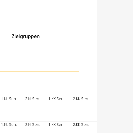
Zielgruppen
1.KL Sen.
2.Kl Sen.
1.KK Sen.
2.KK Sen.
1.KL Sen.
2.Kl Sen.
1.KK Sen.
2.KK Sen.