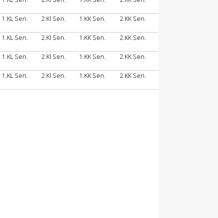
1.KL Sen.
2.Kl Sen.
1.KK Sen.
2.KK Sen.
1.KL Sen.
2.Kl Sen.
1.KK Sen.
2.KK Sen.
1.KL Sen.
2.Kl Sen.
1.KK Sen.
2.KK Sen.
1.KL Sen.
2.Kl Sen.
1.KK Sen.
2.KK Sen.