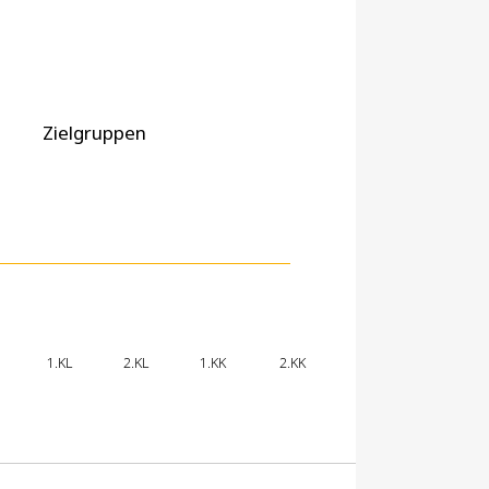
Zielgruppen
1.KL
2.KL
1.KK
2.KK