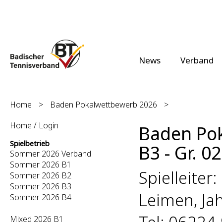
News
Verband
Home
>
Baden Pokalwettbewerb 2026
>
Home / Login
Baden Po
Spielbetrieb
B3 - Gr. 0
Sommer 2026 Verband
Sommer 2026 B1
Spielleiter
Sommer 2026 B2
Sommer 2026 B3
Leimen, Ja
Sommer 2026 B4
Mixed 2026 B1