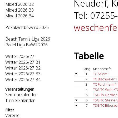
Neudorf, K
Mixed 2026 B2
Mixed 2026 B3
Tel: 07255-
Mixed 2026 B4
weschenfe
Pokalwettbewerb 2026
Beach Tennis Liga 2026
Padel Liga BaWü 2026
Tabelle
Winter 2026/27
Winter 2026/27 B1
Winter 2026/27 B2
Rang
Mannschaft
Winter 2026/27 B3
1
TC Salem 1
Winter 2026/27 B4
2
TC Bischweier 1
3
TC Forchheim 1
Veranstaltungen
4
TSG TC Wehr/TC
Seminarkalender
5
TSG TV Germani
Turnierkalender
6
TSG TC Steinen
7
TSG TC Biberac
Filter
Vereine