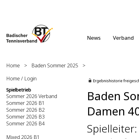
News
Verband
Home
>
Baden Sommer 2025
>
Home / Login
Ergebnishistorie freigesc
Spielbetrieb
Baden So
Sommer 2026 Verband
Sommer 2026 B1
Damen 40 
Sommer 2026 B2
Sommer 2026 B3
Sommer 2026 B4
Spielleite
Mixed 2026 B1