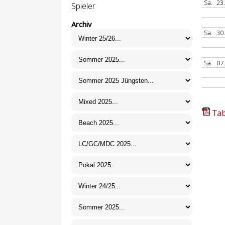
Sa.
23
Spieler
Archiv
Sa.
30
Sa.
07
Tab