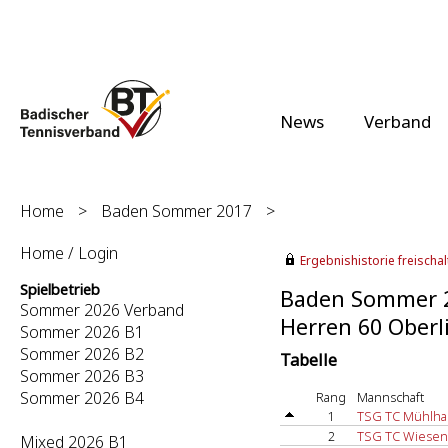
News
Verband
Home
>
Baden Sommer 2017
>
Home / Login
Ergebnishistorie freischalt
Spielbetrieb
Baden Sommer 
Sommer 2026 Verband
Herren 60 Oberli
Sommer 2026 B1
Sommer 2026 B2
Tabelle
Sommer 2026 B3
Sommer 2026 B4
Rang
Mannschaft
1
TSG TC Mühlha
2
TSG TC Wiesen
Mixed 2026 B1