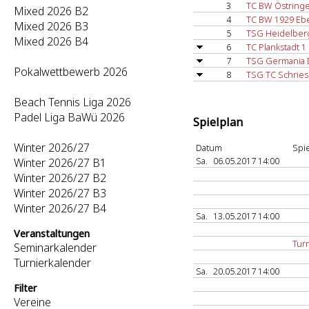
3
TC BW Östring
Mixed 2026 B2
4
TC BW 1929 Eb
Mixed 2026 B3
5
TSG Heidelberg
Mixed 2026 B4
6
TC Plankstadt 1
7
TSG Germania 
Pokalwettbewerb 2026
8
TSG TC Schries
Beach Tennis Liga 2026
Padel Liga BaWü 2026
Spielplan
Winter 2026/27
Datum
Spie
Sa.
06.05.2017 14:00
Winter 2026/27 B1
Winter 2026/27 B2
Winter 2026/27 B3
Winter 2026/27 B4
Sa.
13.05.2017 14:00
Veranstaltungen
Turn
Seminarkalender
Turnierkalender
Sa.
20.05.2017 14:00
Filter
Vereine