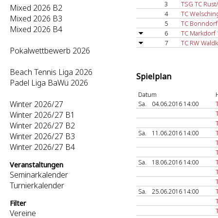
3
TSG TC Rust
Mixed 2026 B2
4
TC Welschin
Mixed 2026 B3
5
TC Bonndorf
Mixed 2026 B4
6
TC Markdorf 
7
TC RW Waldk
Pokalwettbewerb 2026
Beach Tennis Liga 2026
Spielplan
Padel Liga BaWü 2026
Datum
Winter 2026/27
Sa.
04.06.2016 14:00
Winter 2026/27 B1
Winter 2026/27 B2
Sa.
11.06.2016 14:00
Winter 2026/27 B3
Winter 2026/27 B4
Sa.
18.06.2016 14:00
Veranstaltungen
Seminarkalender
Turnierkalender
Sa.
25.06.2016 14:00
Filter
Vereine