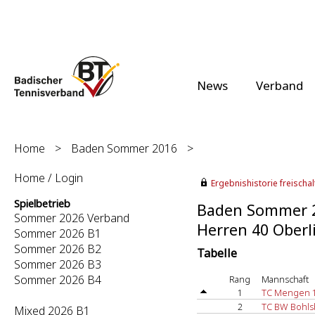
News
Verband
Home
>
Baden Sommer 2016
>
Home / Login
Ergebnishistorie freischalt
Spielbetrieb
Baden Sommer 
Sommer 2026 Verband
Herren 40 Oberli
Sommer 2026 B1
Sommer 2026 B2
Tabelle
Sommer 2026 B3
Sommer 2026 B4
Rang
Mannschaft
1
TC Mengen 
2
TC BW Bohls
Mixed 2026 B1