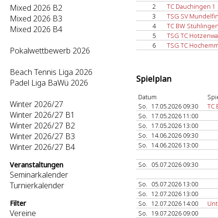
2
TC Dauchingen 1
Mixed 2026 B2
3
TSG SV Mundelfin
Mixed 2026 B3
4
TC BW Stühlingen
Mixed 2026 B4
5
TSG TC Hotzenwal
6
TSG TC Hochemmi
Pokalwettbewerb 2026
Beach Tennis Liga 2026
Spielplan
Padel Liga BaWü 2026
Datum
Spi
Winter 2026/27
So.
17.05.2026 09:30
TC 
Winter 2026/27 B1
So.
17.05.2026 11:00
Winter 2026/27 B2
So.
17.05.2026 13:00
Winter 2026/27 B3
So.
14.06.2026 09:30
So.
14.06.2026 13:00
Winter 2026/27 B4
Veranstaltungen
So.
05.07.2026 09:30
Seminarkalender
So.
05.07.2026 13:00
Turnierkalender
So.
12.07.2026 13:00
Filter
So.
12.07.2026 14:00
Unt
Vereine
So.
19.07.2026 09:00