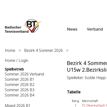
News
Verband
Home
>
Bezirk 4 Sommer 2026
>
Home / Login
Bezirk 4 Somme
U15w 2.Bezirksli
Spielbetrieb
Sommer 2026 Verband
Spielleiter: Isolde Hep
Sommer 2026 B1
Sommer 2026 B2
Sommer 2026 B3
Tabelle
Sommer 2026 B4
Rang
Mannschaft
Mixed 2026 B1
1
TC Obereschach 