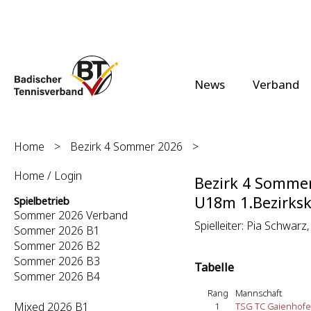
News
Verband
Home
>
Bezirk 4 Sommer 2026
>
Home / Login
Bezirk 4 Somme
U18m 1.Bezirksk
Spielbetrieb
Sommer 2026 Verband
Spielleiter: Pia Schwarz
Sommer 2026 B1
Sommer 2026 B2
Sommer 2026 B3
Tabelle
Sommer 2026 B4
Rang
Mannschaft
Mixed 2026 B1
1
TSG TC Gaienhofe