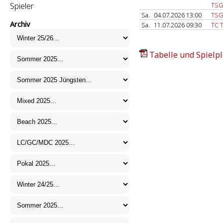
Spieler
TSG
Sa.
04.07.2026 13:00
TSG
Archiv
Sa.
11.07.2026 09:30
TC 
Tabelle und Spielpl