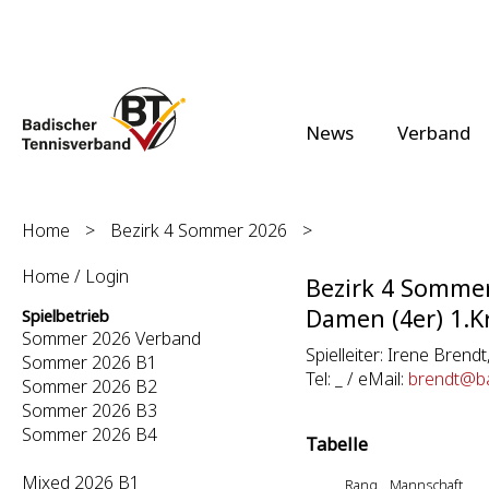
News
Verband
Home
>
Bezirk 4 Sommer 2026
>
Home / Login
Bezirk 4 Somme
Damen (4er) 1.Kr
Spielbetrieb
Sommer 2026 Verband
Spielleiter: Irene Brendt,
Sommer 2026 B1
Tel: _ / eMail:
brendt@ba
Sommer 2026 B2
Sommer 2026 B3
Sommer 2026 B4
Tabelle
Mixed 2026 B1
Rang
Mannschaft