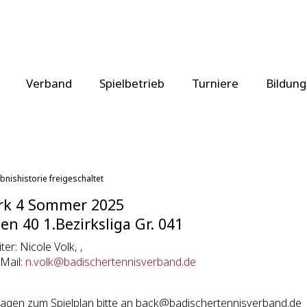
Verband
Spielbetrieb
Turniere
Bildung
bnishistorie freigeschaltet
rk 4 Sommer 2025
n 40 1.Bezirksliga Gr. 041
iter: Nicole Volk, ,
eMail:
n.volk@badischertennisverband.de
agen zum Spielplan bitte an back@badischertennisverband.de