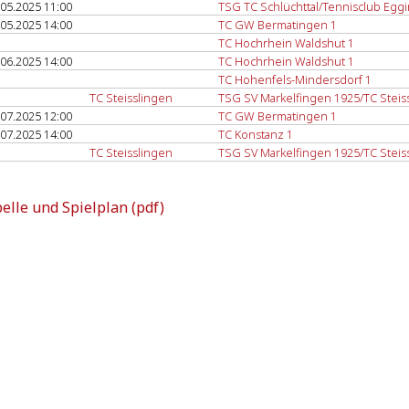
.05.2025 11:00
TSG TC Schlüchttal/Tennisclub Eggi
.05.2025 14:00
TC GW Bermatingen 1
TC Hochrhein Waldshut 1
.06.2025 14:00
TC Hochrhein Waldshut 1
TC Hohenfels-Mindersdorf 1
TC Steisslingen
TSG SV Markelfingen 1925/TC Steis
.07.2025 12:00
TC GW Bermatingen 1
.07.2025 14:00
TC Konstanz 1
TC Steisslingen
TSG SV Markelfingen 1925/TC Steis
elle und Spielplan (pdf)