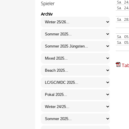
Sa.
24
Spieler
Sa.
24
Archiv
Sa.
28
Sa.
05
Sa.
05
Tab