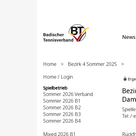
News
Home
>
Bezirk 4 Sommer 2025
>
Home / Login
Erge
Spielbetrieb
Bezi
Sommer 2026 Verband
Dame
Sommer 2026 B1
Sommer 2026 B2
Spielle
Sommer 2026 B3
Tel: / 
Sommer 2026 B4
Mixed 2026 B1
Rückfr