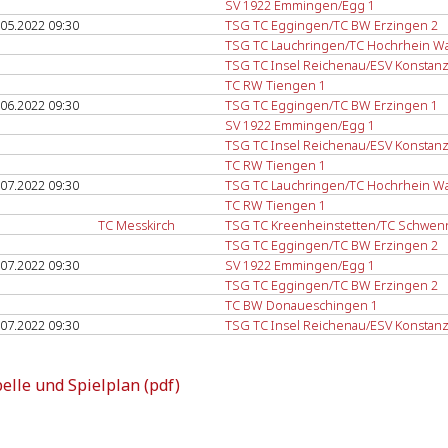
SV 1922 Emmingen/Egg 1
.05.2022 09:30
TSG TC Eggingen/TC BW Erzingen 2
TSG TC Lauchringen/TC Hochrhein Wa
TSG TC Insel Reichenau/ESV Konstanz
TC RW Tiengen 1
.06.2022 09:30
TSG TC Eggingen/TC BW Erzingen 1
SV 1922 Emmingen/Egg 1
TSG TC Insel Reichenau/ESV Konstanz
TC RW Tiengen 1
.07.2022 09:30
TSG TC Lauchringen/TC Hochrhein Wa
TC RW Tiengen 1
TC Messkirch
TSG TC Kreenheinstetten/TC Schwen
TSG TC Eggingen/TC BW Erzingen 2
.07.2022 09:30
SV 1922 Emmingen/Egg 1
TSG TC Eggingen/TC BW Erzingen 2
TC BW Donaueschingen 1
.07.2022 09:30
TSG TC Insel Reichenau/ESV Konstanz
elle und Spielplan (pdf)