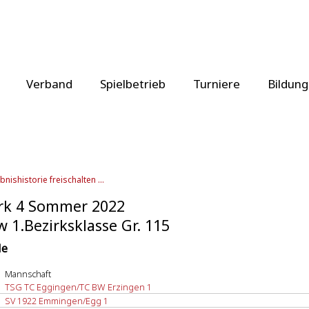
Verband
Spielbetrieb
Turniere
Bildung
bnishistorie freischalten ...
rk 4 Sommer 2022
 1.Bezirksklasse Gr. 115
le
Mannschaft
TSG TC Eggingen/TC BW Erzingen 1
SV 1922 Emmingen/Egg 1