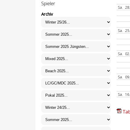
Spieler
Sa.
28
Archiv
Sa.
25
Sa.
02
Sa.
09
Sa.
16
Tab