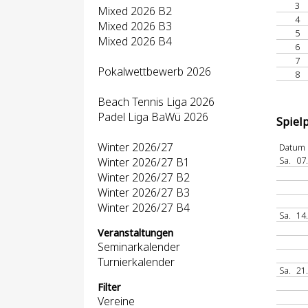
3
Mixed 2026 B2
4
Mixed 2026 B3
5
Mixed 2026 B4
6
7
Pokalwettbewerb 2026
8
Beach Tennis Liga 2026
Padel Liga BaWü 2026
Spiel
Winter 2026/27
Datum
Sa.
07
Winter 2026/27 B1
Winter 2026/27 B2
Winter 2026/27 B3
Winter 2026/27 B4
Sa.
14
Veranstaltungen
Seminarkalender
Turnierkalender
Sa.
21
Filter
Vereine