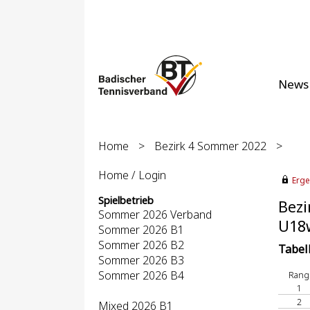
News
Home
>
Bezirk 4 Sommer 2022
>
Home / Login
Erge
Spielbetrieb
Bezi
Sommer 2026 Verband
U18w
Sommer 2026 B1
Sommer 2026 B2
Tabel
Sommer 2026 B3
Sommer 2026 B4
Rang
1
2
Mixed 2026 B1