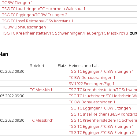
TC RW Tiengen 1
TSG TC Lauchringen/TC Hochrhein Waldshut 1
TSG TC Eggingen/TC BW Erzingen 2
TSG TC Insel Reichenau/ESV Konstanz 1
TC BW Donaueschingen 1
TSG TC Kreenheinstetten/TC Schwenningen/Heuberg/TC Messkirch 3
zur
plan
Spielort
Platz
Heimmannschaft
.05.2022 09:30
TSG TC Eggingen/TC BW Erzingen 1
TC BW Donaueschingen 1
SV 1922 Emmingen/Egg 1
TC Messkirch
TSG TC Kreenheinstetten/TC Schwen
.05.2022 09:30
TSG TC Lauchringen/TC Hochrhein Wa
TC BW Donaueschingen 1
TSG TC Eggingen/TC BW Erzingen 1
TSG TC Insel Reichenau/ESV Konstanz
.05.2022 09:30
TC Messkirch
TSG TC Kreenheinstetten/TC Schwen
TSG TC Eggingen/TC BW Erzingen 1
TSG TC Eggingen/TC BW Erzingen 2