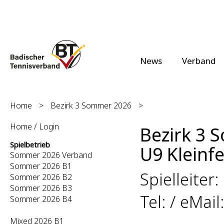
News
Verband
Home
>
Bezirk 3 Sommer 2026
>
Home / Login
Bezirk 3 
Spielbetrieb
U9 Kleinfe
Sommer 2026 Verband
Sommer 2026 B1
Spielleite
Sommer 2026 B2
Sommer 2026 B3
Tel: / eMail
Sommer 2026 B4
Mixed 2026 B1