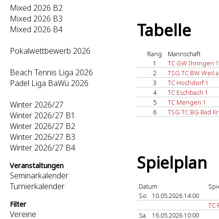
Mixed 2026 B2
Mixed 2026 B3
Tabelle
Mixed 2026 B4
Pokalwettbewerb 2026
Rang
Mannschaft
1
TC GW Ihringen 1
Beach Tennis Liga 2026
2
TSG TC BW Weil a.
Padel Liga BaWü 2026
3
TC Hochdorf 1
4
TC Eschbach 1
5
TC Mengen 1
Winter 2026/27
6
TSG TC BG Bad Kr
Winter 2026/27 B1
Winter 2026/27 B2
Winter 2026/27 B3
Winter 2026/27 B4
Spielplan
Veranstaltungen
Seminarkalender
Turnierkalender
Datum
Spi
So.
10.05.2026 14:00
Filter
TC 
Vereine
Sa.
16.05.2026 10:00