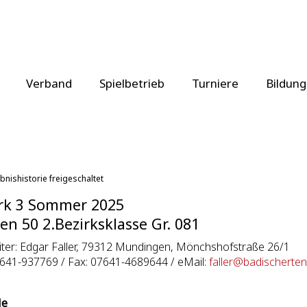
Verband
Spielbetrieb
Turniere
Bildung
bnishistorie freigeschaltet
rk 3 Sommer 2025
en 50 2.Bezirksklasse Gr. 081
eiter: Edgar Faller, 79312 Mundingen, Mönchshofstraße 26/1
7641-937769 / Fax: 07641-4689644 / eMail:
faller@badischerte
le