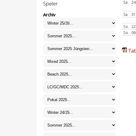
Sa.
24
Spieler
Sa.
31
Archiv
So.
22
So.
06
Tab