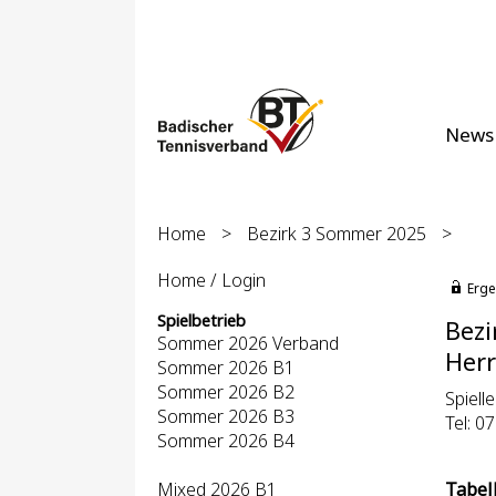
News
Home
>
Bezirk 3 Sommer 2025
>
Home / Login
Erge
Spielbetrieb
Bezi
Sommer 2026 Verband
Herr
Sommer 2026 B1
Sommer 2026 B2
Spiell
Sommer 2026 B3
Tel: 0
Sommer 2026 B4
Mixed 2026 B1
Tabel