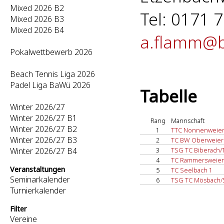
Mixed 2026 B2
Tel: 0171 7
Mixed 2026 B3
Mixed 2026 B4
a.flamm@b
Pokalwettbewerb 2026
Beach Tennis Liga 2026
Padel Liga BaWü 2026
Tabelle
Winter 2026/27
Winter 2026/27 B1
Rang
Mannschaft
Winter 2026/27 B2
1
TTC Nonnenweier
Winter 2026/27 B3
2
TC BW Oberweier
Winter 2026/27 B4
3
TSG TC Biberach/
4
TC Rammersweier
Veranstaltungen
5
TC Seelbach 1
Seminarkalender
6
TSG TC Mösbach/
Turnierkalender
Filter
Vereine