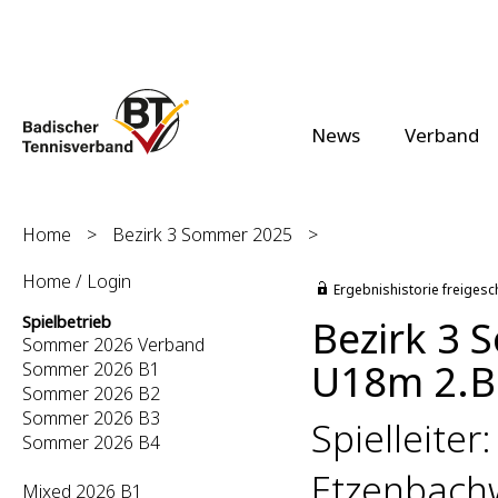
News
Verband
Home
>
Bezirk 3 Sommer 2025
>
Home / Login
Ergebnishistorie freigesc
Bezirk 3
Spielbetrieb
Sommer 2026 Verband
U18m 2.Be
Sommer 2026 B1
Sommer 2026 B2
Sommer 2026 B3
Spielleite
Sommer 2026 B4
Etzenbach
Mixed 2026 B1