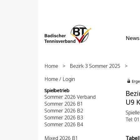
News
Home
>
Bezirk 3 Sommer 2025
>
Home / Login
Erge
Spielbetrieb
Bezi
Sommer 2026 Verband
U9 K
Sommer 2026 B1
Sommer 2026 B2
Spiell
Sommer 2026 B3
Tel: 0
Sommer 2026 B4
Mixed 2026 B1
Tabel