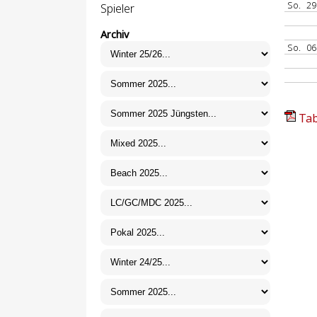
So.
29
Spieler
Archiv
So.
06
Tab