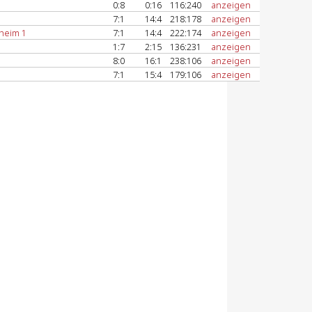
0:8
0:16
116:240
anzeigen
7:1
14:4
218:178
anzeigen
heim 1
7:1
14:4
222:174
anzeigen
1:7
2:15
136:231
anzeigen
8:0
16:1
238:106
anzeigen
7:1
15:4
179:106
anzeigen