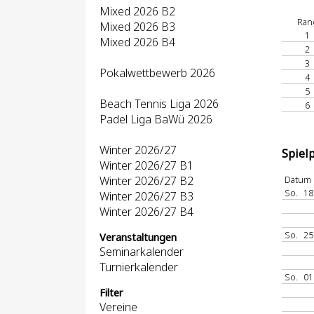
Mixed 2026 B2
Ran
Mixed 2026 B3
1
Mixed 2026 B4
2
3
Pokalwettbewerb 2026
4
5
Beach Tennis Liga 2026
6
Padel Liga BaWü 2026
Winter 2026/27
Spiel
Winter 2026/27 B1
Winter 2026/27 B2
Datum
So.
18
Winter 2026/27 B3
Winter 2026/27 B4
So.
25
Veranstaltungen
Seminarkalender
Turnierkalender
So.
01
Filter
Vereine