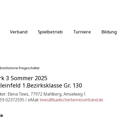
Verband
Spielbetrieb
Turniere
Bildung
bnishistorie freigeschaltet
rk 3 Sommer 2025
leinfeld 1.Bezirksklasse Gr. 130
eiter: Elena Tews, 77972 Mahlberg, Amselweg 1
159 02372595 / eMail:
tews@badischertennisverband.de
le