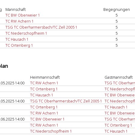
g
Mannschaft
Begegnungen
TC BW Oberweier 1
5
TC RW Achern 1
5
TSG TC Oberharmersbach/TC Zell 2005 1
5
TC Niederschopfheim 1
5
TC Hausach 1
5
TC Ortenberg 1
5
plan
Heimmannschaft
Gastmannschaft
.05.2025 14:00
TC RW Achern 1
TSG TC Oberharm
TC Ortenberg 1
TC Niederschopf
TC Hausach 1
TC BW Oberweie
.05.2025 14:00
TSG TC Oberharmersbach/TC Zell 2005 1
TC Niederschopf
TC Ortenberg 1
TC Hausach 1
TC RW Achern 1
TC BW Oberweie
.06.2025 14:00
TC BW Oberweier 1
TSG TC Oberharm
TC RW Achern 1
TC Ortenberg 1
TC Niederschopfheim 1
TC Hausach 1