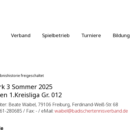
Verband
Spielbetrieb
Turniere
Bildung
bnishistorie freigeschaltet
rk 3 Sommer 2025
en 1.Kreisliga Gr. 012
eiter: Beate Waibel, 79106 Freiburg, Ferdinand-Weiß-Str. 68
761-280685 / Fax: - / eMail:
waibel@badischertennisverband.de
le