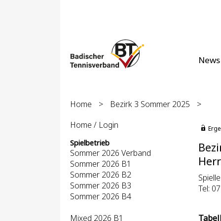
News
Home
>
Bezirk 3 Sommer 2025
>
Home / Login
Erge
Spielbetrieb
Bezi
Sommer 2026 Verband
Herr
Sommer 2026 B1
Sommer 2026 B2
Spiell
Sommer 2026 B3
Tel: 0
Sommer 2026 B4
Mixed 2026 B1
Tabel