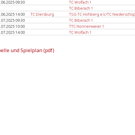
.06.2025 09:30
TC Wolfach 1
TC Biberach 1
.06.2025 14:00
TC Diersburg
TSG TC Hohberg e.V./TC Niederscho
.07.2025 09:30
TC Biberach 1
.07.2025 10:00
TTC Nonnenweier 1
.07.2025 14:00
TC Wolfach 1
elle und Spielplan (pdf)