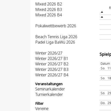
Mixed 2026 B2
R
Mixed 2026 B3
Mixed 2026 B4
Pokalwettbewerb 2026
Beach Tennis Liga 2026
Padel Liga BaWü 2026
Winter 2026/27
Spiel
Winter 2026/27 B1
Winter 2026/27 B2
Datum
So.
11
Winter 2026/27 B3
Winter 2026/27 B4
So.
18
Veranstaltungen
Seminarkalender
So.
25
Turnierkalender
Do.
29
Filter
Vereine