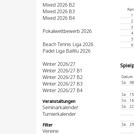
Mixed 2026 B2
Ra
Mixed 2026 B3
1
Mixed 2026 B4
2
3
Pokalwettbewerb 2026
4
5
Beach Tennis Liga 2026
6
Padel Liga BaWü 2026
Winter 2026/27
Spiel
Winter 2026/27 B1
Winter 2026/27 B2
Datum
Sa.
08
Winter 2026/27 B3
Winter 2026/27 B4
Sa.
15
So.
16
Veranstaltungen
Sa.
22
Seminarkalender
Turnierkalender
Sa.
29
Filter
Vereine