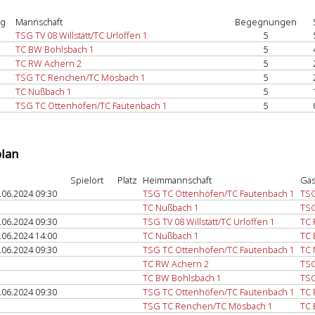
ng
Mannschaft
Begegnungen
TSG TV 08 Willstätt/TC Urloffen 1
5
TC BW Bohlsbach 1
5
TC RW Achern 2
5
TSG TC Renchen/TC Mösbach 1
5
TC Nußbach 1
5
TSG TC Ottenhöfen/TC Fautenbach 1
5
plan
Spielort
Platz
Heimmannschaft
Gas
.06.2024 09:30
TSG TC Ottenhöfen/TC Fautenbach 1
TSG
TC Nußbach 1
TSG
.06.2024 09:30
TSG TV 08 Willstätt/TC Urloffen 1
TC 
.06.2024 14:00
TC Nußbach 1
TC 
.06.2024 09:30
TSG TC Ottenhöfen/TC Fautenbach 1
TC 
TC RW Achern 2
TSG
TC BW Bohlsbach 1
TSG
.06.2024 09:30
TSG TC Ottenhöfen/TC Fautenbach 1
TC 
TSG TC Renchen/TC Mösbach 1
TC 