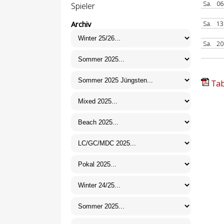
Sa.
06
Spieler
Sa.
13
Archiv
Sa.
20
Tab