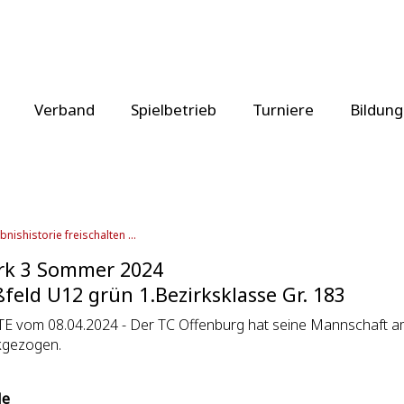
Verband
Spielbetrieb
Turniere
Bildung
bnishistorie freischalten ...
rk 3 Sommer 2024
feld U12 grün 1.Bezirksklasse Gr. 183
E vom 08.04.2024 - Der TC Offenburg hat seine Mannschaft a
kgezogen.
le