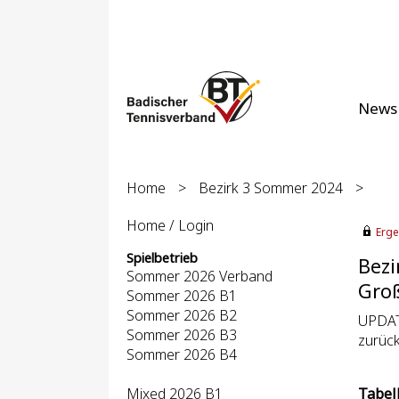
News
Home
>
Bezirk 3 Sommer 2024
>
Home / Login
Erge
Spielbetrieb
Bezi
Sommer 2026 Verband
Groß
Sommer 2026 B1
Sommer 2026 B2
UPDAT
Sommer 2026 B3
zurüc
Sommer 2026 B4
Mixed 2026 B1
Tabel