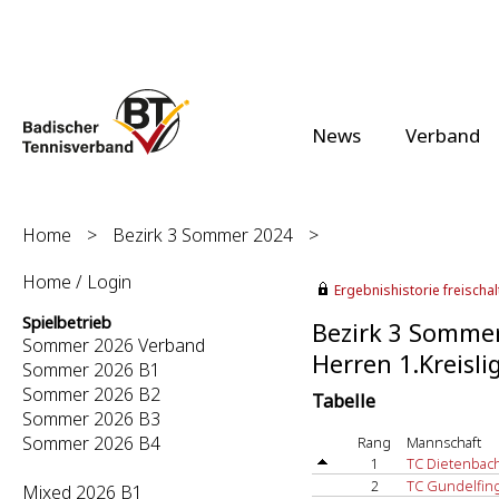
News
Verband
Home
>
Bezirk 3 Sommer 2024
>
Home / Login
Ergebnishistorie freischalt
Spielbetrieb
Bezirk 3 Somme
Sommer 2026 Verband
Herren 1.Kreisli
Sommer 2026 B1
Sommer 2026 B2
Tabelle
Sommer 2026 B3
Sommer 2026 B4
Rang
Mannschaft
1
TC Dietenbach
2
TC Gundelfin
Mixed 2026 B1