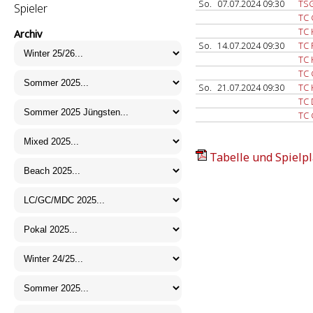
So.
07.07.2024 09:30
TSG
Spieler
TC 
TC 
Archiv
So.
14.07.2024 09:30
TC 
TC 
TC 
So.
21.07.2024 09:30
TC 
TC 
TC 
Tabelle und Spielpl