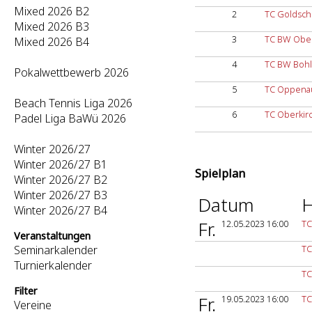
Mixed 2026 B2
2
TC Goldsch
Mixed 2026 B3
3
TC BW Ober
Mixed 2026 B4
4
TC BW Bohl
Pokalwettbewerb 2026
5
TC Oppena
Beach Tennis Liga 2026
6
TC Oberkir
Padel Liga BaWü 2026
Winter 2026/27
Winter 2026/27 B1
Spielplan
Winter 2026/27 B2
Winter 2026/27 B3
Datum
H
Winter 2026/27 B4
Fr.
12.05.2023 16:00
TC
Veranstaltungen
Seminarkalender
TC
Turnierkalender
TC
Filter
Fr.
19.05.2023 16:00
TC
Vereine