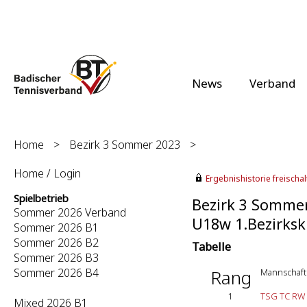
News
Verband
Home
>
Bezirk 3 Sommer 2023
>
Home / Login
Ergebnishistorie freischalt
Spielbetrieb
Bezirk 3 Somme
Sommer 2026 Verband
U18w 1.Bezirkskl
Sommer 2026 B1
Sommer 2026 B2
Tabelle
Sommer 2026 B3
Sommer 2026 B4
Rang
Mannschaft
1
TSG TC RW 
Mixed 2026 B1