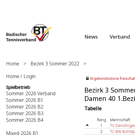
News
Verband
Home
>
Bezirk 3 Sommer 2022
>
Home / Login
Ergebnishistorie freischalt
Spielbetrieb
Bezirk 3 Somme
Sommer 2026 Verband
Damen 40 1.Bezir
Sommer 2026 B1
Sommer 2026 B2
Tabelle
Sommer 2026 B3
Sommer 2026 B4
Rang
Mannschaft
1
TC Denzlinge
2
TC BW Bohlsb
Mixed 2026 B1