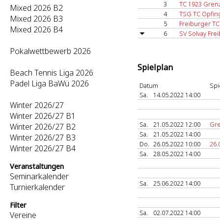
3
TC 1923 Gren
Mixed 2026 B2
4
TSG TC Opfin
Mixed 2026 B3
5
Freiburger TC
Mixed 2026 B4
6
SV Solvay Fre
Pokalwettbewerb 2026
Spielplan
Beach Tennis Liga 2026
Padel Liga BaWü 2026
Datum
Spi
Sa.
14.05.2022 14:00
Winter 2026/27
Winter 2026/27 B1
Sa.
21.05.2022 12:00
Gr
Winter 2026/27 B2
Sa.
21.05.2022 14:00
Winter 2026/27 B3
Do.
26.05.2022 10:00
26.
Winter 2026/27 B4
Sa.
28.05.2022 14:00
Veranstaltungen
Seminarkalender
Sa.
25.06.2022 14:00
Turnierkalender
Filter
Sa.
02.07.2022 14:00
Vereine