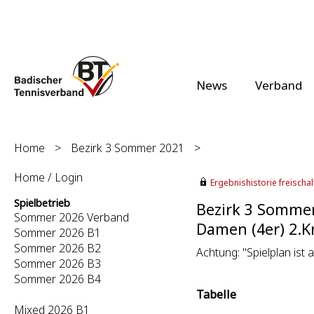
News
Verband
Home
>
Bezirk 3 Sommer 2021
>
Home / Login
Ergebnishistorie freischalt
Spielbetrieb
Bezirk 3 Somme
Sommer 2026 Verband
Damen (4er) 2.Kr
Sommer 2026 B1
Sommer 2026 B2
Achtung: "Spielplan ist a
Sommer 2026 B3
Sommer 2026 B4
Tabelle
Mixed 2026 B1