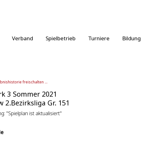
Verband
Spielbetrieb
Turniere
Bildung
bnishistorie freischalten ...
rk 3 Sommer 2021
 2.Bezirksliga Gr. 151
: "Spielplan ist aktualisiert"
le