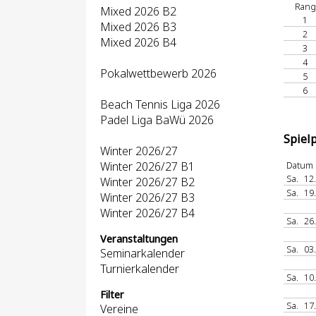
Rang
Mixed 2026 B2
1
Mixed 2026 B3
2
Mixed 2026 B4
3
4
Pokalwettbewerb 2026
5
6
Beach Tennis Liga 2026
Padel Liga BaWü 2026
Spiel
Winter 2026/27
Winter 2026/27 B1
Datum
Sa.
12
Winter 2026/27 B2
Sa.
19
Winter 2026/27 B3
Winter 2026/27 B4
Sa.
26
Veranstaltungen
Sa.
03
Seminarkalender
Turnierkalender
Sa.
10
Filter
Sa.
17
Vereine