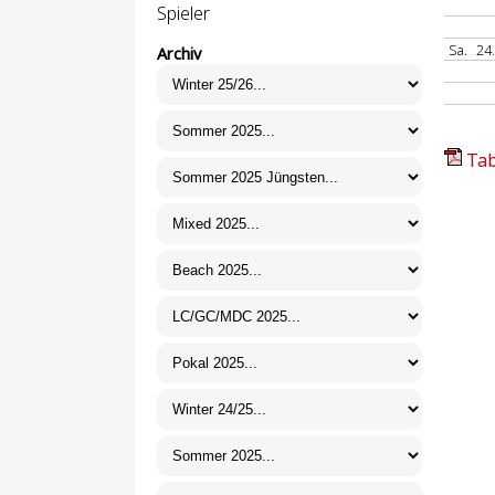
Spieler
Sa.
24
Archiv
Tab