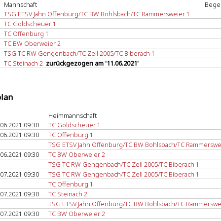
Mannschaft
Bege
TSG ETSV Jahn Offenburg/TC BW Bohlsbach/TC Rammersweier 1
TC Goldscheuer 1
TC Offenburg 1
TC BW Oberweier 2
TSG TC RW Gengenbach/TC Zell 2005/TC Biberach 1
TC Steinach 2
zurückgezogen am '11.06.2021'
plan
Heimmannschaft
.06.2021 09:30
TC Goldscheuer 1
.06.2021 09:30
TC Offenburg 1
TSG ETSV Jahn Offenburg/TC BW Bohlsbach/TC Rammerswe
.06.2021 09:30
TC BW Oberweier 2
TSG TC RW Gengenbach/TC Zell 2005/TC Biberach 1
.07.2021 09:30
TSG TC RW Gengenbach/TC Zell 2005/TC Biberach 1
TC Offenburg 1
.07.2021 09:30
TC Steinach 2
TSG ETSV Jahn Offenburg/TC BW Bohlsbach/TC Rammerswe
.07.2021 09:30
TC BW Oberweier 2