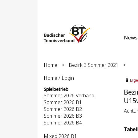
News
Home
>
Bezirk 3 Sommer 2021
>
Home / Login
Erge
Spielbetrieb
Bezi
Sommer 2026 Verband
U15w
Sommer 2026 B1
Sommer 2026 B2
Achtung
Sommer 2026 B3
Sommer 2026 B4
Tabel
Mixed 2026 B1