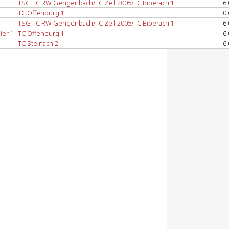
TSG TC RW Gengenbach/TC Zell 2005/TC Biberach 1
6:
TC Offenburg 1
0:
TSG TC RW Gengenbach/TC Zell 2005/TC Biberach 1
6:
ier 1
TC Offenburg 1
6:
TC Steinach 2
6: