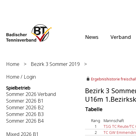
News
Verband
Home
>
Bezirk 3 Sommer 2019
>
Home / Login
Ergebnishistorie freischalt
Spielbetrieb
Bezirk 3 Somme
Sommer 2026 Verband
U16m 1.Bezirksk
Sommer 2026 B1
Sommer 2026 B2
Tabelle
Sommer 2026 B3
Sommer 2026 B4
Rang
Mannschaft
1
TSG TC Reute/TC 
2
TC GW Emmendin
Mixed 2026 B1