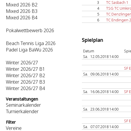
3
TC Sasbach 1
Mixed 2026 B2
4
TSG TC Umkirch
Mixed 2026 B3
5
TC Denzlingen
Mixed 2026 B4
6
TC Endingen 
Pokalwettbewerb 2026
Spielplan
Beach Tennis Liga 2026
Padel Liga BaWü 2026
Datum
Spie
Sa.
12.05.2018 14:00
Winter 2026/27
SF E
Winter 2026/27 B1
Sa.
09.06.2018 14:00
Winter 2026/27 B2
Winter 2026/27 B3
Winter 2026/27 B4
Sa.
16.06.2018 14:00
SF E
Veranstaltungen
Seminarkalender
Sa.
23.06.2018 14:00
Turnierkalender
SF E
Filter
Sa.
07.07.2018 14:00
Vereine