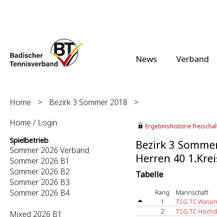
News
Verband
Home
>
Bezirk 3 Sommer 2018
>
Home / Login
Ergebnishistorie freischalt
Spielbetrieb
Bezirk 3 Somme
Sommer 2026 Verband
Herren 40 1.Krei
Sommer 2026 B1
Sommer 2026 B2
Tabelle
Sommer 2026 B3
Sommer 2026 B4
Rang
Mannschaft
1
TSG TC Wasen
2
TSG TC Hochdo
Mixed 2026 B1