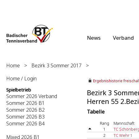
News
Verband
Home
>
Bezirk 3 Sommer 2017
>
Home / Login
Ergebnishistorie freischalt
Spielbetrieb
Bezirk 3 Somme
Sommer 2026 Verband
Herren 55 2.Bezi
Sommer 2026 B1
Sommer 2026 B2
Tabelle
Sommer 2026 B3
Sommer 2026 B4
Rang
Mannschaft
1
TC Schönberg
2
TC Wehr 1
Mixed 2026 B1