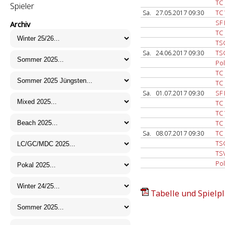
TC
Spieler
Sa.
27.05.2017 09:30
TC
SF 
Archiv
TC 
TS
Sa.
24.06.2017 09:30
TS
Pol
TC
TC
Sa.
01.07.2017 09:30
SF 
TC
TC
TC
Sa.
08.07.2017 09:30
TC 
TS
TS
Pol
Tabelle und Spielpl