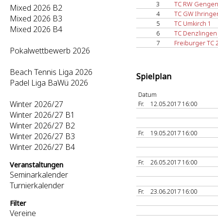
3
TC RW Gengen
Mixed 2026 B2
4
TC GW Ihringe
Mixed 2026 B3
5
TC Umkirch 1
Mixed 2026 B4
6
TC Denzlingen
7
Freiburger TC 
Pokalwettbewerb 2026
Beach Tennis Liga 2026
Spielplan
Padel Liga BaWü 2026
Datum
Winter 2026/27
Fr.
12.05.2017 16:00
Winter 2026/27 B1
Winter 2026/27 B2
Fr.
19.05.2017 16:00
Winter 2026/27 B3
Winter 2026/27 B4
Fr.
26.05.2017 16:00
Veranstaltungen
Seminarkalender
Turnierkalender
Fr.
23.06.2017 16:00
Filter
Vereine