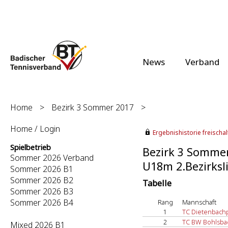
News
Verband
Home
>
Bezirk 3 Sommer 2017
>
Home / Login
Ergebnishistorie freischalt
Spielbetrieb
Bezirk 3 Somme
Sommer 2026 Verband
U18m 2.Bezirksli
Sommer 2026 B1
Sommer 2026 B2
Tabelle
Sommer 2026 B3
Sommer 2026 B4
Rang
Mannschaft
1
TC Dietenbachp
2
TC BW Bohlsba
Mixed 2026 B1