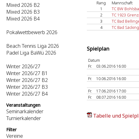
Rang
Mannschaft
Mixed 2026 B2
1
TC BW Bohlsba
Mixed 2026 B3
2
TC 1923 Grenz
Mixed 2026 B4
3
TC Bad Belling
4
TC Bad Säckin
Pokalwettbewerb 2026
Beach Tennis Liga 2026
Spielplan
Padel Liga BaWü 2026
Datum
Winter 2026/27
Fr.
03.06.2016 16:00
Winter 2026/27 B1
Fr.
10.06.2016 16:00
Winter 2026/27 B2
Winter 2026/27 B3
Fr.
17.06.2016 17:00
Winter 2026/27 B4
Fr.
08.07.2016 16:00
Veranstaltungen
Seminarkalender
Tabelle und Spielpl
Turnierkalender
Filter
Vereine