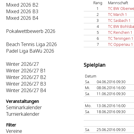
Rang
Mannschaft
Mixed 2026 B2
1
TC BW Oberwe
Mixed 2026 B3
2
TC March 1
Mixed 2026 B4
3
TC Sasbach 1
4
TC BW Bohlsba
Pokalwettbewerb 2026
5
TC Renchen 1
6
TC Teningen 1
Beach Tennis Liga 2026
7
TC Oppenau 1
Padel Liga BaWü 2026
Winter 2026/27
Spielplan
Winter 2026/27 B1
Datum
Winter 2026/27 B2
Sa.
04.06.2016 09:30
Winter 2026/27 B3
Mi.
08.06.2016 16:00
Winter 2026/27 B4
Sa.
11.06.2016 09:30
Veranstaltungen
Mo.
13.06.2016 16:00
Seminarkalender
Sa.
18.06.2016 09:30
Turnierkalender
Filter
Sa.
25.06.2016 09:30
Vereine