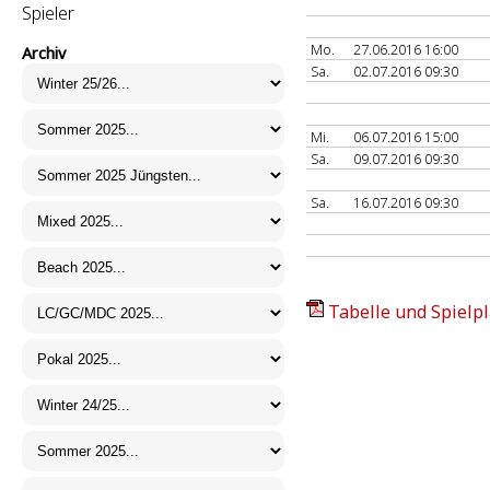
Spieler
Mo.
27.06.2016 16:00
Archiv
Sa.
02.07.2016 09:30
Mi.
06.07.2016 15:00
Sa.
09.07.2016 09:30
Sa.
16.07.2016 09:30
Tabelle und Spielpl