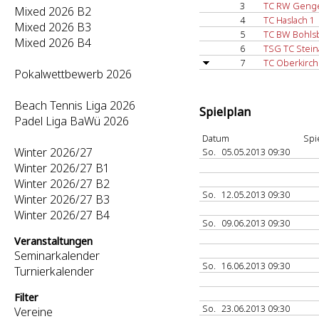
3
TC RW Geng
Mixed 2026 B2
4
TC Haslach 1
Mixed 2026 B3
5
TC BW Bohls
Mixed 2026 B4
6
TSG TC Stein
7
TC Oberkirch
Pokalwettbewerb 2026
Beach Tennis Liga 2026
Spielplan
Padel Liga BaWü 2026
Datum
Spi
Winter 2026/27
So.
05.05.2013 09:30
Winter 2026/27 B1
Winter 2026/27 B2
So.
12.05.2013 09:30
Winter 2026/27 B3
Winter 2026/27 B4
So.
09.06.2013 09:30
Veranstaltungen
Seminarkalender
So.
16.06.2013 09:30
Turnierkalender
Filter
So.
23.06.2013 09:30
Vereine