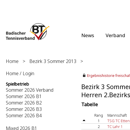
News
Verband
Home
>
Bezirk 3 Sommer 2013
>
Home / Login
Ergebnishistorie freischalt
Spielbetrieb
Bezirk 3 Somme
Sommer 2026 Verband
Herren 2.Bezirks
Sommer 2026 B1
Sommer 2026 B2
Tabelle
Sommer 2026 B3
Sommer 2026 B4
Rang
Mannschaft
1
TSG TC Etten
2
TC Lahr 1
Mixed 2026 B1