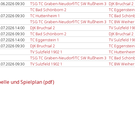
.06.2026 09:30
TSG TC Graben-Neudorf/TC SW Rußheim 3
DJK Bruchsal 2
TC Bad Schönborn 2
TC Eggenstein
.07.2026 09:30
TC Huttenheim 1
TC Bad Schönb
TSG TC Graben-Neudorf/TC SW Rußheim 3
TC BW Weiher
.07.2026 14:00
DJK Bruchsal 2
TV Sulzfeld 19
.07.2026 09:30
TC Bad Schönborn 2
DJK Bruchsal 2
.07.2026 14:00
TC Eggenstein 1
TV Sulzfeld 19
.07.2026 09:30
DJK Bruchsal 2
TC Eggenstein
TV Sulzfeld 1902 1
TC Huttenheim
TSG TC Graben-Neudorf/TC SW Rußheim 3
TC Bad Schönb
.07.2026 09:30
TV Sulzfeld 1902 1
TC BW Weiher
elle und Spielplan (pdf)