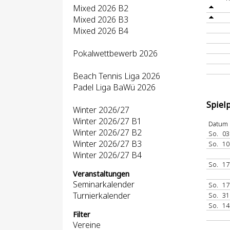
Mixed 2026 B2
Mixed 2026 B3
Mixed 2026 B4
Pokalwettbewerb 2026
Beach Tennis Liga 2026
Padel Liga BaWü 2026
Spiel
Winter 2026/27
Winter 2026/27 B1
Datum
Winter 2026/27 B2
So.
03
Winter 2026/27 B3
So.
10
Winter 2026/27 B4
So.
17
Veranstaltungen
Seminarkalender
So.
17
Turnierkalender
So.
31
So.
14
Filter
Vereine