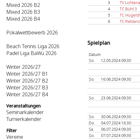
3
TV Lichten
Mixed 2026 B2
4
TC Bühl 3
Mixed 2026 B3
5
TC Hügels
Mixed 2026 B4
6
TC Rebland
Pokalwettbewerb 2026
Spielplan
Beach Tennis Liga 2026
Padel Liga BaWü 2026
Datum
So.
12.05.2024 09:30
Winter 2026/27
Winter 2026/27 B1
So.
16.06.2024 09:30
Winter 2026/27 B2
Winter 2026/27 B3
Winter 2026/27 B4
So.
23.06.2024 09:30
Veranstaltungen
Seminarkalender
So.
30.06.2024 09:30
Turnierkalender
Do.
04.07.2024 16:30
Sa.
06.07.2024 09:30
Filter
So.
07.07.2024 09:30
Vereine