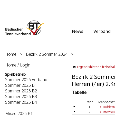
News
Verband
Home
>
Bezirk 2 Sommer 2024
>
Home / Login
Ergebnishistorie freischalt
Spielbetrieb
Bezirk 2 Somme
Sommer 2026 Verband
Herren (4er) 2.K
Sommer 2026 B1
Sommer 2026 B2
Tabelle
Sommer 2026 B3
Sommer 2026 B4
Rang
Mannschaf
1
TC Bühlerta
2
TC Iffezhe
Mixed 2026 B1