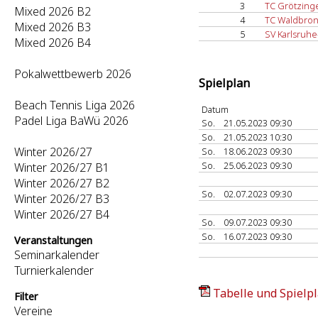
3
TC Grötzing
Mixed 2026 B2
4
TC Waldbron
Mixed 2026 B3
5
SV Karlsruhe
Mixed 2026 B4
Pokalwettbewerb 2026
Spielplan
Beach Tennis Liga 2026
Datum
Padel Liga BaWü 2026
So.
21.05.2023 09:30
So.
21.05.2023 10:30
Winter 2026/27
So.
18.06.2023 09:30
So.
25.06.2023 09:30
Winter 2026/27 B1
Winter 2026/27 B2
So.
02.07.2023 09:30
Winter 2026/27 B3
Winter 2026/27 B4
So.
09.07.2023 09:30
So.
16.07.2023 09:30
Veranstaltungen
Seminarkalender
Turnierkalender
Tabelle und Spielpl
Filter
Vereine