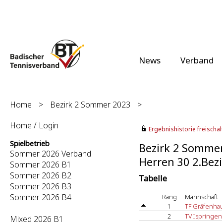
News
Verband
Home
>
Bezirk 2 Sommer 2023
>
Home / Login
Ergebnishistorie freischalt
Spielbetrieb
Bezirk 2 Somme
Sommer 2026 Verband
Herren 30 2.Bezi
Sommer 2026 B1
Sommer 2026 B2
Tabelle
Sommer 2026 B3
Sommer 2026 B4
Rang
Mannschaft
1
TF Gräfenha
2
TV Ispringen
Mixed 2026 B1