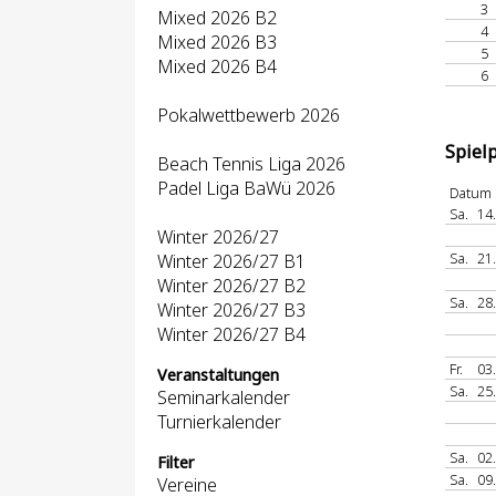
3
Mixed 2026 B2
4
Mixed 2026 B3
5
Mixed 2026 B4
6
Pokalwettbewerb 2026
Spiel
Beach Tennis Liga 2026
Padel Liga BaWü 2026
Datum
Sa.
14
Winter 2026/27
Sa.
21
Winter 2026/27 B1
Winter 2026/27 B2
Sa.
28
Winter 2026/27 B3
Winter 2026/27 B4
Fr.
03
Veranstaltungen
Sa.
25
Seminarkalender
Turnierkalender
Sa.
02
Filter
Sa.
09
Vereine