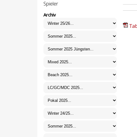
Spieler
Archiv
Tab