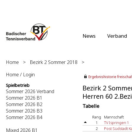
News
Verband
Home
>
Bezirk 2 Sommer 2018
>
Home / Login
Ergebnishistorie freischalt
Spielbetrieb
Bezirk 2 Somme
Sommer 2026 Verband
Herren 60 2.Bezi
Sommer 2026 B1
Sommer 2026 B2
Tabelle
Sommer 2026 B3
Sommer 2026 B4
Rang
Mannschaft
1
TV Ispringen 1
2
Post Südstadt K
Mixed 2026 B1