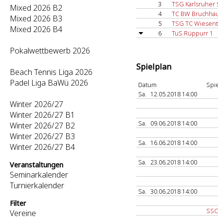
3
TSG Karlsruher 
Mixed 2026 B2
4
TC BW Bruchha
Mixed 2026 B3
5
TSG TC Wiesent
Mixed 2026 B4
6
TuS Rüppurr 1
Pokalwettbewerb 2026
Spielplan
Beach Tennis Liga 2026
Padel Liga BaWü 2026
Datum
Spie
Sa.
12.05.2018 14:00
Winter 2026/27
Winter 2026/27 B1
Sa.
09.06.2018 14:00
Winter 2026/27 B2
Winter 2026/27 B3
Sa.
16.06.2018 14:00
Winter 2026/27 B4
Sa.
23.06.2018 14:00
Veranstaltungen
Seminarkalender
Turnierkalender
Sa.
30.06.2018 14:00
Filter
SSC
Vereine