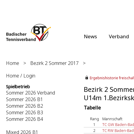
News
Verband
Home
>
Bezirk 2 Sommer 2017
>
Home / Login
Ergebnishistorie freischalt
Spielbetrieb
Bezirk 2 Somme
Sommer 2026 Verband
U14m 1.Bezirksk
Sommer 2026 B1
Sommer 2026 B2
Tabelle
Sommer 2026 B3
Sommer 2026 B4
Rang
Mannschaft
1
TC GW Baden-Bad
2
TC RW Baden-Bad
Mixed 2026 B1