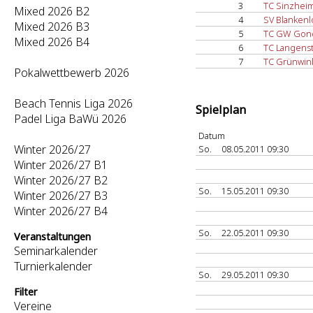
3
TC Sinzhei
Mixed 2026 B2
4
SV Blankenl
Mixed 2026 B3
5
TC GW Gond
Mixed 2026 B4
6
TC Langenst
7
TC Grünwink
Pokalwettbewerb 2026
Beach Tennis Liga 2026
Spielplan
Padel Liga BaWü 2026
Datum
Winter 2026/27
So.
08.05.2011 09:30
Winter 2026/27 B1
Winter 2026/27 B2
So.
15.05.2011 09:30
Winter 2026/27 B3
Winter 2026/27 B4
So.
22.05.2011 09:30
Veranstaltungen
Seminarkalender
Turnierkalender
So.
29.05.2011 09:30
Filter
Vereine