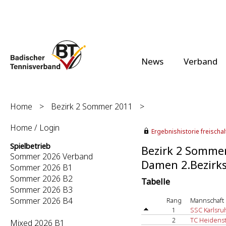
News
Verband
Home
>
Bezirk 2 Sommer 2011
>
Home / Login
Ergebnishistorie freischalt
Spielbetrieb
Bezirk 2 Somme
Sommer 2026 Verband
Damen 2.Bezirks
Sommer 2026 B1
Sommer 2026 B2
Tabelle
Sommer 2026 B3
Sommer 2026 B4
Rang
Mannschaft
1
SSC Karlsru
2
TC Heidenst
Mixed 2026 B1