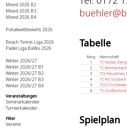
Tel: 0172 1
Mixed 2026 B2
buehler@b
Mixed 2026 B3
Mixed 2026 B4
Pokalwettbewerb 2026
Tabelle
Beach Tennis Liga 2026
Padel Liga BaWü 2026
Rang
Mannschaft
Winter 2026/27
1
TC Neckar Zwin
Winter 2026/27 B1
2
TC Reinhardsac
Winter 2026/27 B2
3
TSV Neudenau 1
Winter 2026/27 B3
4
TC RG Sulzbach
5
TSG TSV Dittwar
Winter 2026/27 B4
6
TC Großeicholz
Veranstaltungen
Seminarkalender
Turnierkalender
Spielplan
Filter
Vereine