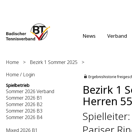
News
Verband
Home
>
Bezirk 1 Sommer 2025
>
Home / Login
Ergebnishistorie freigesc
Bezirk 1
Spielbetrieb
Sommer 2026 Verband
Herren 55
Sommer 2026 B1
Sommer 2026 B2
Sommer 2026 B3
Spielleite
Sommer 2026 B4
Pariser Rin
Mixed 2026 B1