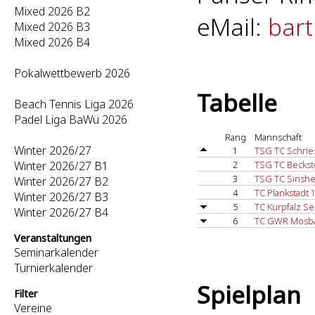
Mixed 2026 B2
eMail:
bar
Mixed 2026 B3
Mixed 2026 B4
Pokalwettbewerb 2026
Tabelle
Beach Tennis Liga 2026
Padel Liga BaWü 2026
Rang
Mannschaft
Winter 2026/27
1
TSG TC Schrie
Winter 2026/27 B1
2
TSG TC Beckst
3
TSG TC Sinshe
Winter 2026/27 B2
4
TC Plankstadt 
Winter 2026/27 B3
5
TC Kurpfalz S
Winter 2026/27 B4
6
TC GWR Mosba
Veranstaltungen
Seminarkalender
Turnierkalender
Spielplan
Filter
Vereine