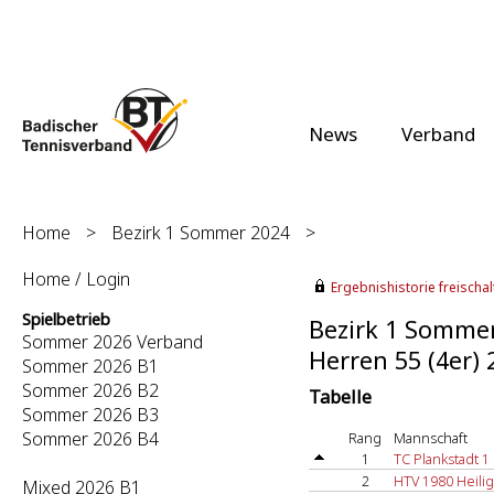
News
Verband
Home
>
Bezirk 1 Sommer 2024
>
Home / Login
Ergebnishistorie freischalt
Spielbetrieb
Bezirk 1 Somme
Sommer 2026 Verband
Herren 55 (4er) 
Sommer 2026 B1
Sommer 2026 B2
Tabelle
Sommer 2026 B3
Sommer 2026 B4
Rang
Mannschaft
1
TC Plankstadt 1
2
HTV 1980 Heili
Mixed 2026 B1