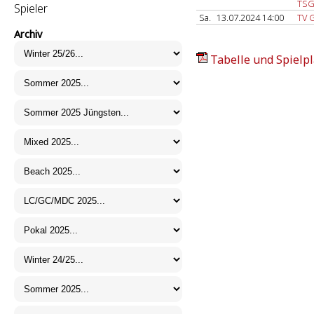
TSG
Spieler
Sa.
13.07.2024 14:00
TV 
Archiv
Tabelle und Spielpl