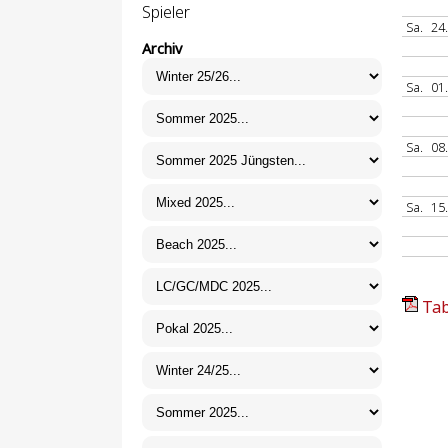
Spieler
Sa.
24
Archiv
Sa.
01
Sa.
08
Sa.
15
Tab