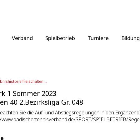
Verband
Spielbetrieb
Turniere
Bildung
bnishistorie freischalten ...
rk 1 Sommer 2023
en 40 2.Bezirksliga Gr. 048
beachten Sie die Auf- und Abstiegsregelungen in den Ergänz
://www.badischertennisverband.de/SPORT/SPIELBETRIEB/Rege
le