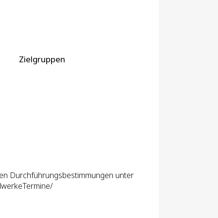
Zielgruppen
enden Durchführungsbestimmungen unter
lwerkeTermine/