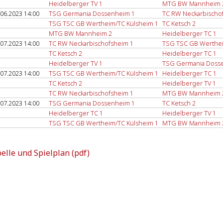
Heidelberger TV 1
MTG BW Mannheim 
.06.2023 14:00
TSG Germania Dossenheim 1
TC RW Neckarbischo
TSG TSC GB Wertheim/TC Külsheim 1
TC Ketsch 2
MTG BW Mannheim 2
Heidelberger TC 1
.07.2023 14:00
TC RW Neckarbischofsheim 1
TSG TSC GB Werthei
TC Ketsch 2
Heidelberger TC 1
Heidelberger TV 1
TSG Germania Doss
.07.2023 14:00
TSG TSC GB Wertheim/TC Külsheim 1
Heidelberger TC 1
TC Ketsch 2
Heidelberger TV 1
TC RW Neckarbischofsheim 1
MTG BW Mannheim 
.07.2023 14:00
TSG Germania Dossenheim 1
TC Ketsch 2
Heidelberger TC 1
Heidelberger TV 1
TSG TSC GB Wertheim/TC Külsheim 1
MTG BW Mannheim 
elle und Spielplan (pdf)