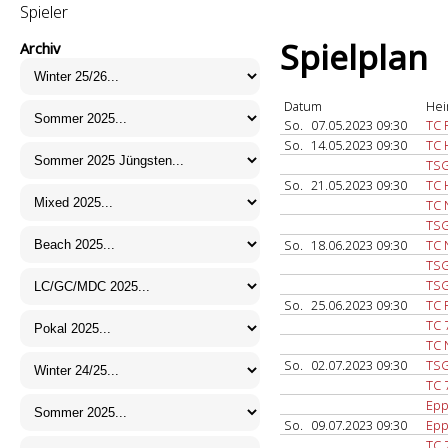
Spieler
Spielplan
Archiv
Datum
Hei
So.
07.05.2023 09:30
TC 
So.
14.05.2023 09:30
TC 
TSG
So.
21.05.2023 09:30
TC 
TC 
TSG
So.
18.06.2023 09:30
TC 
TSG
TSG
So.
25.06.2023 09:30
TC 
TC 
TC 
So.
02.07.2023 09:30
TSG
TC 
Epp
So.
09.07.2023 09:30
Epp
TC 